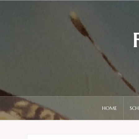
Skip
to
content
HOME
SCH