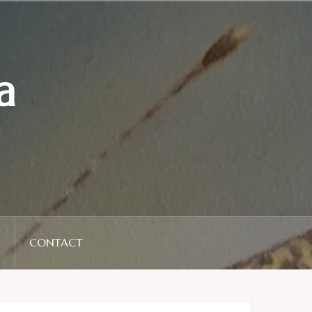
a
N
CONTACT