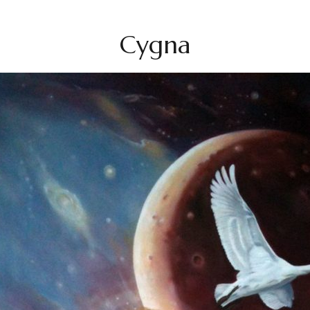
Cygna