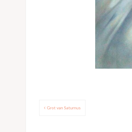
Bericht
Grot van Saturnus
navigatie