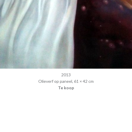
2013
Olieverf op paneel, 61 × 42 cm
Te koop