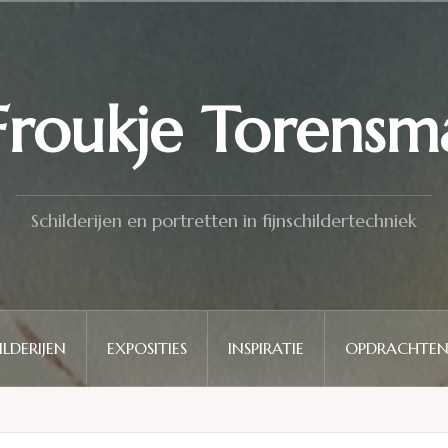
Froukje Torensm
Schilderijen en portretten in fijnschildertechniek
ILDERIJEN
EXPOSITIES
INSPIRATIE
OPDRACHTE